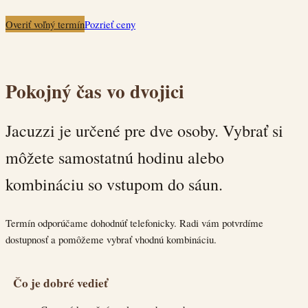
Overiť voľný termín
Pozrieť ceny
Pokojný čas vo dvojici
Jacuzzi je určené pre dve osoby. Vybrať si
môžete samostatnú hodinu alebo
kombináciu so vstupom do sáun.
Termín odporúčame dohodnúť telefonicky. Radi vám potvrdíme
dostupnosť a pomôžeme vybrať vhodnú kombináciu.
Čo je dobré vedieť