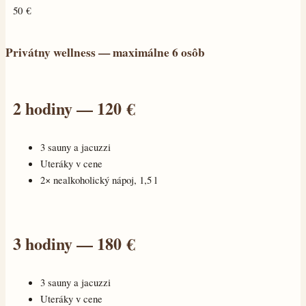
50 €
Privátny wellness — maximálne 6 osôb
2 hodiny — 120 €
3 sauny a jacuzzi
Uteráky v cene
2× nealkoholický nápoj, 1,5 l
3 hodiny — 180 €
3 sauny a jacuzzi
Uteráky v cene