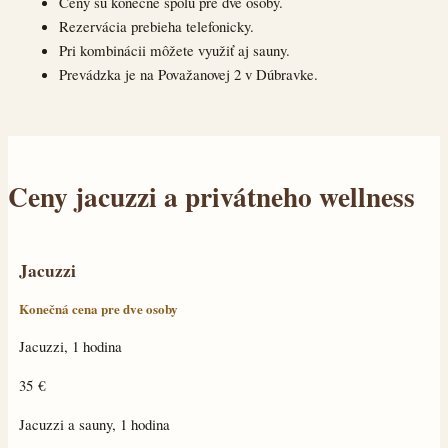
Ceny sú konečné spolu pre dve osoby.
Rezervácia prebieha telefonicky.
Pri kombinácii môžete využiť aj sauny.
Prevádzka je na Považanovej 2 v Dúbravke.
Ceny jacuzzi a privátneho wellness
Jacuzzi
Konečná cena pre dve osoby
Jacuzzi, 1 hodina
35 €
Jacuzzi a sauny, 1 hodina